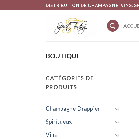
Skip
DISTRIBUTION DE CHAMPAGNE, VINS, S
to
content
ACCUE
BOUTIQUE
CATÉGORIES DE
PRODUITS
Champagne Drappier
Spiritueux
Vins