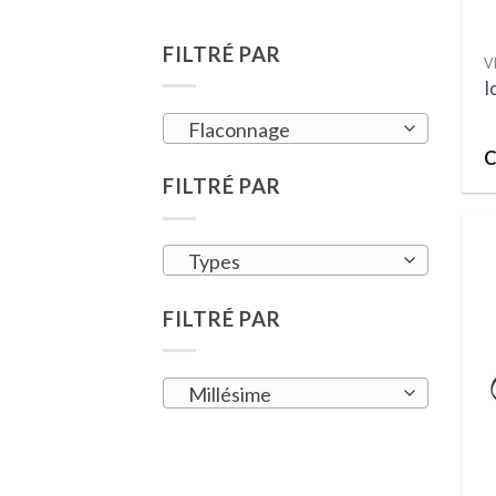
FILTRÉ PAR
V
I
Flaconnage
C
FILTRÉ PAR
Types
FILTRÉ PAR
Millésime