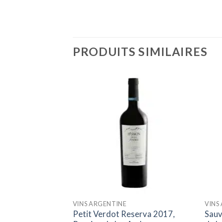
PRODUITS SIMILAIRES
Ajouter
à la liste
d’envies
VINS ARGENTINE
VINS
Petit Verdot Reserva 2017,
Sauv