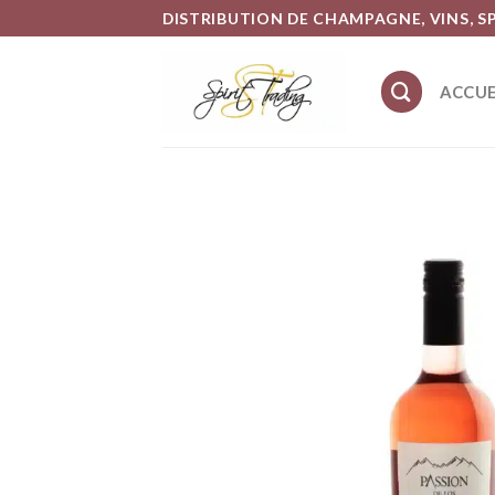
Skip
DISTRIBUTION DE CHAMPAGNE, VINS, S
to
content
ACCUE