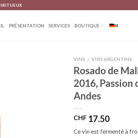
PIRITUEUX
IL
PRÉSENTATION
SERVICES
BOUTIQUE
DE
VINS
/
VINS ARGENTINE
Rosado de Mal
2016, Passion 
Ajouter
Andes
à la liste
d’envies
CHF
17.50
Ce vin est fermenté à fro