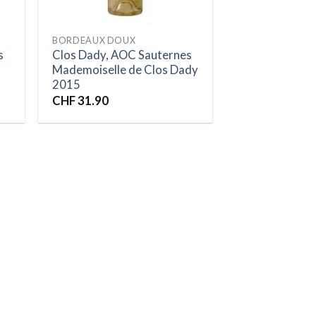
BORDEAUX DOUX
s
Clos Dady, AOC Sauternes
Mademoiselle de Clos Dady
2015
CHF
31.90