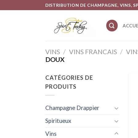
Skip
DISTRIBUTION DE CHAMPAGNE, VINS, S
to
content
ACCUE
VINS
/
VINS FRANCAIS
/
VIN
DOUX
CATÉGORIES DE
PRODUITS
Champagne Drappier
Spiritueux
Vins