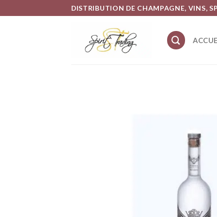
Skip
DISTRIBUTION DE CHAMPAGNE, VINS, S
to
content
ACCUE