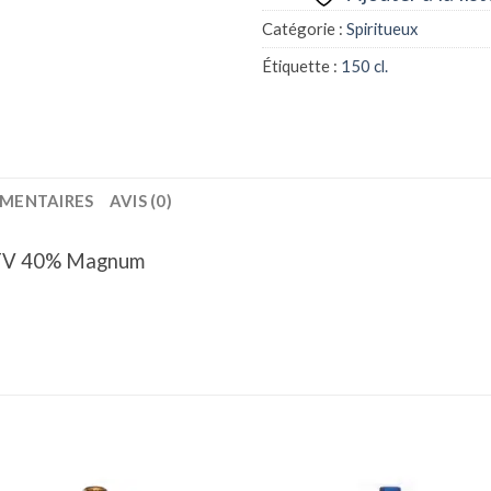
Catégorie :
Spiritueux
Étiquette :
150 cl.
MENTAIRES
AVIS (0)
n TV 40% Magnum