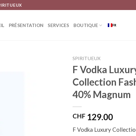
PIRITUEUX
IL
PRÉSENTATION
SERVICES
BOUTIQUE
FR
SPIRITUEUX
F Vodka Luxur
Collection Fas
Ajouter
40% Magnum
à la liste
d’envies
CHF
129.00
F Vodka Luxury Collectio