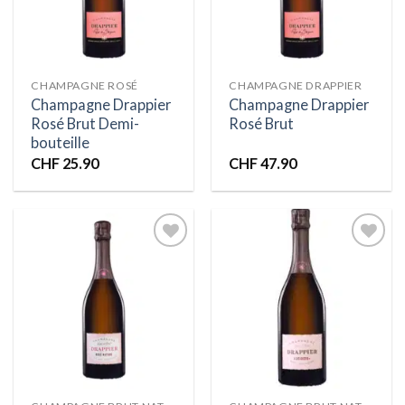
d’envies
d’envies
CHAMPAGNE ROSÉ
CHAMPAGNE DRAPPIER
Champagne Drappier
Champagne Drappier
Rosé Brut Demi-
Rosé Brut
bouteille
CHF
25.90
CHF
47.90
Ajouter
Ajouter
à la liste
à la liste
d’envies
d’envies