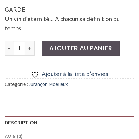
GARDE
Un vin d’éternité… A chacun sa définition du
temps.
quantité de Domaine Cauhapé, Quintessence du Petit
AJOUTER AU PANIER
Ajouter à la liste d’envies
Catégorie :
Jurançon Moelleux
DESCRIPTION
AVIS (0)