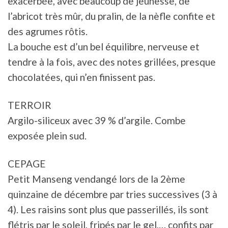
exacerbée, avec beaucoup de jeunesse, de
l’abricot très mûr, du pralin, de la nèfle confite et
des agrumes rôtis.
La bouche est d’un bel équilibre, nerveuse et
tendre à la fois, avec des notes grillées, presque
chocolatées, qui n’en finissent pas.
TERROIR
Argilo-siliceux avec 39 % d’argile. Combe
exposée plein sud.
CEPAGE
Petit Manseng vendangé lors de la 2ème
quinzaine de décembre par tries successives (3 à
4). Les raisins sont plus que passerillés, ils sont
flétris par le soleil, fripés par le gel,… confits par