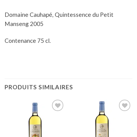
Domaine Cauhapé, Quintessence du Petit
Manseng 2005
Contenance 75 cl.
PRODUITS SIMILAIRES
Ajouter
Ajouter
à la liste
à la liste