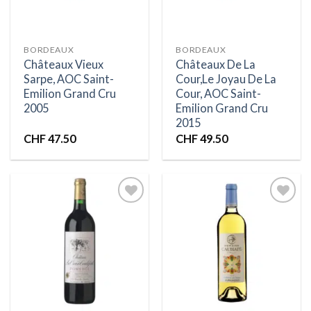
BORDEAUX
BORDEAUX
Châteaux Vieux
Châteaux De La
Sarpe, AOC Saint-
Cour,Le Joyau De La
Emilion Grand Cru
Cour, AOC Saint-
2005
Emilion Grand Cru
2015
CHF
47.50
CHF
49.50
Ajouter
Ajouter
à la liste
à la liste
d’envies
d’envies