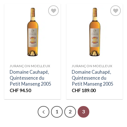
Ajouter
Ajouter
à la liste
à la liste
d’envies
d’envies
JURANÇON MOELLEUX
JURANÇON MOELLEUX
Domaine Cauhapé,
Domaine Cauhapé,
Quintessence du
Quintessence du
Petit Manseng 2005
Petit Manseng 2005
CHF
94.50
CHF
189.00
1
2
3